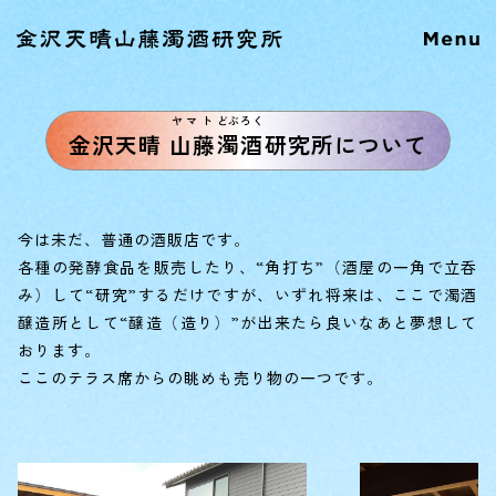
ヤマト
どぶろく
金沢天晴
山藤
濁酒
研究所について
今は未だ、普通の酒販店です。
各種の発酵食品を販売したり、“角打ち”（酒屋の一角で立呑
み）して“研究”するだけですが、いずれ将来は、ここで濁酒
醸造所として“醸造（造り）”が出来たら良いなあと夢想して
おります。
ここのテラス席からの眺めも売り物の一つです。